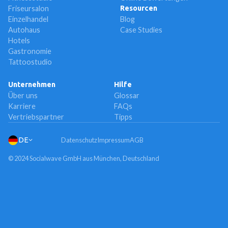
Friseursalon
Resourcen
Einzelhandel
Blog
Autohaus
Case Studies
Hotels
Gastronomie
Tattoostudio
Unternehmen
Hilfe
Über uns
Glossar
Karriere
FAQs
Vertriebspartner
Tipps
DE
Datenschutz
Impressum
AGB
© 2024 Socialwave GmbH aus München, Deutschland