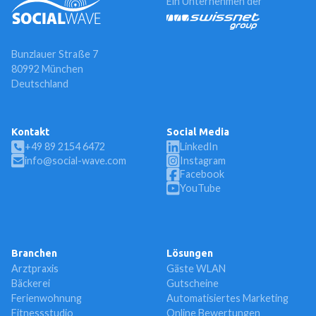
Ein Unternehmen der
Bunzlauer Straße 7
80992 München
Deutschland
Kontakt
Social Media
+49 89 2154 6472
LinkedIn
info@social-wave.com
Instagram
Facebook
YouTube
Branchen
Lösungen
Arztpraxis
Gäste WLAN
Bäckerei
Gutscheine
Ferienwohnung
Automatisiertes Marketing
Fitnessstudio
Online Bewertungen