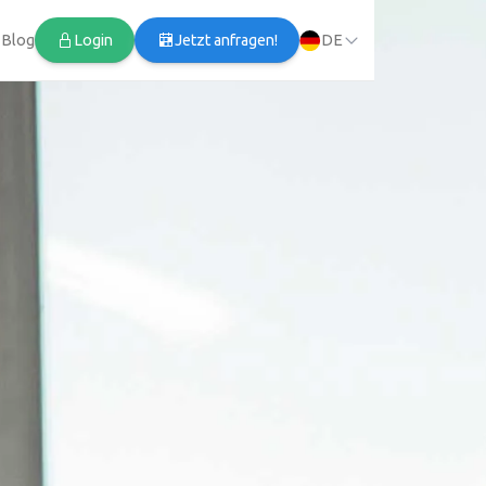
Blog
Login
Jetzt anfragen!
DE