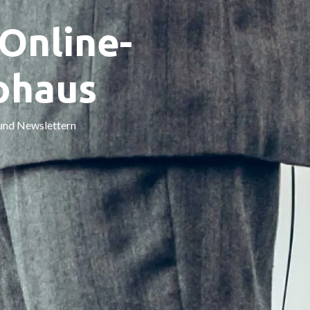
Online-
ohaus
 und Newslettern