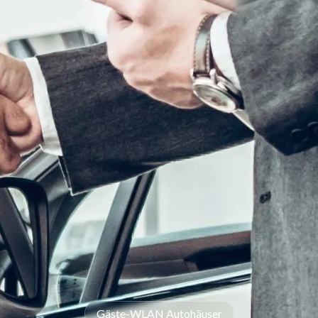
Gäste-WLAN Autohäuser