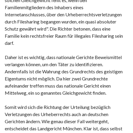
solchen Gleichgewicht fehlt es, wenn den
Familienmitgliedern des Inhabers eines
Internetanschlusses, über den Urheberrechtsverletzungen
durch Filesharing begangen wurden, ein quasi absoluter
Schutz gewährt wird". Die Richter betonen, dass eine
Familie kein rechtsfreier Raum für illegales Filesharing sein
darf.
Daher ist es wichtig, dass nationale Gerichte Beweismittel
verlangen können, um den Täter zu identifizieren.
Andernfalls ist die Wahrung des Grundrechts des geistigen
Eigentums nicht möglich. Da hier zwei Grundrechte
aufeinander treffen muss das nationale Gericht einen
Mittelweg, ein so genanntes Gleichgewicht finden.
Somit wird sich die Richtung der Urteilung bezüglich
Verletzungen des Urheberrechts auch an deutschen
Gerichten ändern. Wie genau dieser Fall weitergeht,
entscheidet das Landgericht München. Klar ist, dass selbst