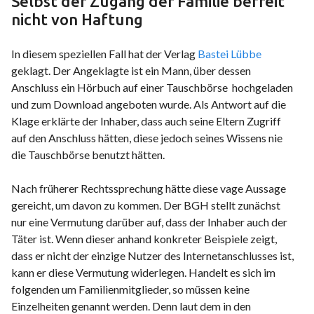
Selbst der Zugang der Familie befreit
nicht von Haftung
In diesem speziellen Fall hat der Verlag
Bastei Lübbe
geklagt. Der Angeklagte ist ein Mann, über dessen
Anschluss ein Hörbuch auf einer Tauschbörse hochgeladen
und zum Download angeboten wurde. Als Antwort auf die
Klage erklärte der Inhaber, dass auch seine Eltern Zugriff
auf den Anschluss hätten, diese jedoch seines Wissens nie
die Tauschbörse benutzt hätten.
Nach früherer Rechtssprechung hätte diese vage Aussage
gereicht, um davon zu kommen. Der BGH stellt zunächst
nur eine Vermutung darüber auf, dass der Inhaber auch der
Täter ist. Wenn dieser anhand konkreter Beispiele zeigt,
dass er nicht der einzige Nutzer des Internetanschlusses ist,
kann er diese Vermutung widerlegen. Handelt es sich im
folgenden um Familienmitglieder, so müssen keine
Einzelheiten genannt werden. Denn laut dem in den