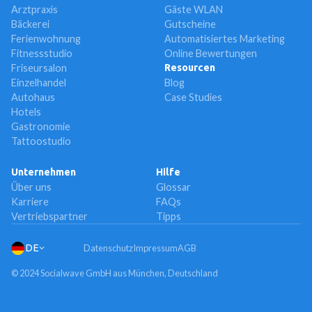
Arztpraxis
Gäste WLAN
Bäckerei
Gutscheine
Ferienwohnung
Automatisiertes Marketing
Fitnessstudio
Online Bewertungen
Friseursalon
Resourcen
Einzelhandel
Blog
Autohaus
Case Studies
Hotels
Gastronomie
Tattoostudio
Unternehmen
Hilfe
Über uns
Glossar
Karriere
FAQs
Vertriebspartner
Tipps
DE
Datenschutz
Impressum
AGB
© 2024 Socialwave GmbH aus München, Deutschland