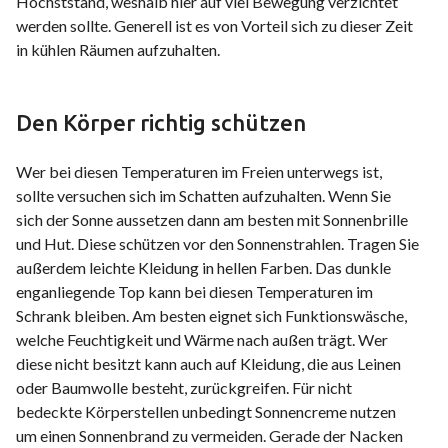
Höchststand, weshalb hier auf viel Bewegung verzichtet
werden sollte. Generell ist es von Vorteil sich zu dieser Zeit
in kühlen Räumen aufzuhalten.
Den Körper richtig schützen
Wer bei diesen Temperaturen im Freien unterwegs ist,
sollte versuchen sich im Schatten aufzuhalten. Wenn Sie
sich der Sonne aussetzen dann am besten mit Sonnenbrille
und Hut. Diese schützen vor den Sonnenstrahlen. Tragen Sie
außerdem leichte Kleidung in hellen Farben. Das dunkle
enganliegende Top kann bei diesen Temperaturen im
Schrank bleiben. Am besten eignet sich Funktionswäsche,
welche Feuchtigkeit und Wärme nach außen trägt. Wer
diese nicht besitzt kann auch auf Kleidung, die aus Leinen
oder Baumwolle besteht, zurückgreifen. Für nicht
bedeckte Körperstellen unbedingt Sonnencreme nutzen
um einen Sonnenbrand zu vermeiden. Gerade der Nacken