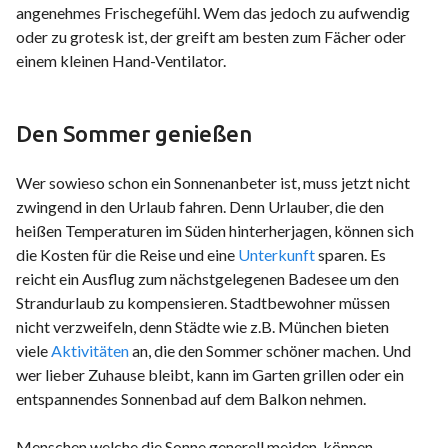
angenehmes Frischegefühl. Wem das jedoch zu aufwendig
oder zu grotesk ist, der greift am besten zum Fächer oder
einem kleinen Hand-Ventilator.
Den Sommer genießen
Wer sowieso schon ein Sonnenanbeter ist, muss jetzt nicht
zwingend in den Urlaub fahren. Denn Urlauber, die den
heißen Temperaturen im Süden hinterherjagen, können sich
die Kosten für die Reise und eine
Unterkunft
sparen. Es
reicht ein Ausflug zum nächstgelegenen Badesee um den
Strandurlaub zu kompensieren. Stadtbewohner müssen
nicht verzweifeln, denn Städte wie z.B. München bieten
viele
Aktivitäten
an, die den Sommer schöner machen. Und
wer lieber Zuhause bleibt, kann im Garten grillen oder ein
entspannendes Sonnenbad auf dem Balkon nehmen.
Menschen welche die Sonne generell meiden, können