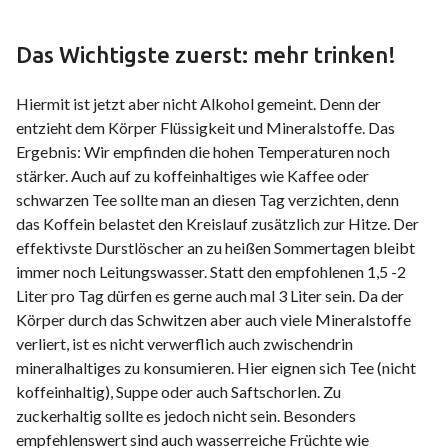
Das Wichtigste zuerst: mehr trinken!
Hiermit ist jetzt aber nicht Alkohol gemeint. Denn der
entzieht dem Körper Flüssigkeit und Mineralstoffe. Das
Ergebnis: Wir empfinden die hohen Temperaturen noch
stärker. Auch auf zu koffeinhaltiges wie Kaffee oder
schwarzen Tee sollte man an diesen Tag verzichten, denn
das Koffein belastet den Kreislauf zusätzlich zur Hitze. Der
effektivste Durstlöscher an zu heißen Sommertagen bleibt
immer noch Leitungswasser. Statt den empfohlenen 1,5 -2
Liter pro Tag dürfen es gerne auch mal 3 Liter sein. Da der
Körper durch das Schwitzen aber auch viele Mineralstoffe
verliert, ist es nicht verwerflich auch zwischendrin
mineralhaltiges zu konsumieren. Hier eignen sich Tee (nicht
koffeinhaltig), Suppe oder auch Saftschorlen. Zu
zuckerhaltig sollte es jedoch nicht sein. Besonders
empfehlenswert sind auch wasserreiche Früchte wie