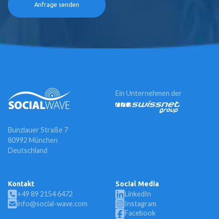
Ein Unternehmen der
Bunzlauer Straße 7
80992 München
Deutschland
Kontakt
Social Media
+49 89 2154 6472
LinkedIn
info@social-wave.com
Instagram
Facebook