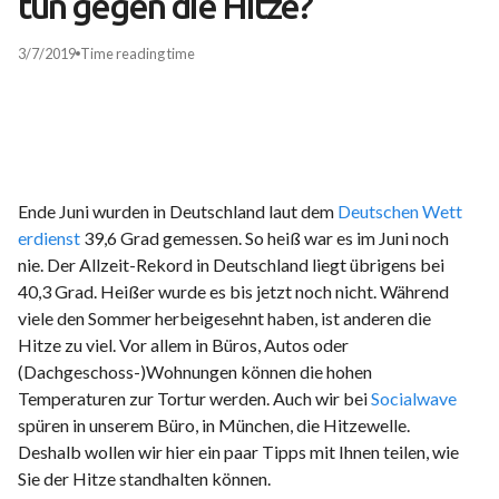
tun gegen die Hitze?
3/7/2019
Time
reading time
Ende Juni wurden in Deutschland laut dem
Deutschen Wett
erdienst
39,6 Grad gemessen. So heiß war es im Juni noch
nie. Der Allzeit-Rekord in Deutschland liegt übrigens bei
40,3 Grad. Heißer wurde es bis jetzt noch nicht. Während
viele den Sommer herbeigesehnt haben, ist anderen die
Hitze zu viel. Vor allem in Büros, Autos oder
(Dachgeschoss-)Wohnungen können die hohen
Temperaturen zur Tortur werden. Auch wir bei
Socialwave
spüren in unserem Büro, in München, die Hitzewelle.
Deshalb wollen wir hier ein paar Tipps mit Ihnen teilen, wie
Sie der Hitze standhalten können.