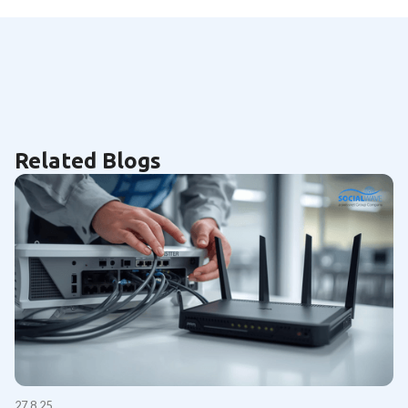
Related Blogs
27.8.25