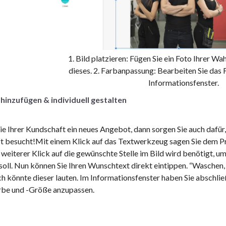
1. Bild platzieren: Fügen Sie ein Foto Ihrer Wah
dieses. 2. Farbanpassung: Bearbeiten Sie das 
Informationsfenster.
 hinzufügen & individuell gestalten
ie Ihrer Kundschaft ein neues Angebot, dann sorgen Sie auch dafür
t besucht!Mit einem Klick auf das Textwerkzeug sagen Sie dem Pro
n weiterer Klick auf die gewünschte Stelle im Bild wird benötigt, 
oll. Nun können Sie Ihren Wunschtext direkt eintippen. “Waschen, S
ch könnte dieser lauten. Im Informationsfenster haben Sie abschli
arbe und -Größe anzupassen.