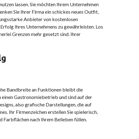
e nutzen lassen. Sie möchten Ihrem Unternehmen
nken Sie Ihrer Firma ein schickes neues Outfit,
stungsstarke Anbieter von kostenlosen
n Erfolg Ihres Unternehmens zu gewährleisten. Los
inerlei Grenzen mehr gesetzt sind. Ihrer
lg
hohe Bandbreite an Funktionen bleibt die
n einen Gastronomiebetrieb und sind auf der
igns, also grafische Darstellungen, die auf
es. Ihr Firmenzeichen erstellen Sie spielerisch,
nd Farbflächen nach Ihrem Belieben füllen.