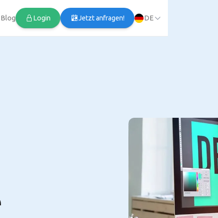
Blog
Login
Jetzt anfragen!
DE
e