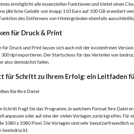
mes ermöglicht alle essenziellen Funktionen und bietet einen Clo
ine jährliche Gebühr von knapp 110 Euro auf 100 GB erweitert wer
Funktion des Entfernens von Hintergründen ebenfalls ausschließlich
ken für Druck & Print
 für Druck und Print lassen sich auch mit der kostenfreien Versi
300 dpi exportieren. Der Startschuss für das Verteilen von bedruc
r also demnächst fallen.
tt für Schritt zu Ihrem Erfolg: ein Leitfaden 
llen Sie Ihre Datei
n Schritt fragt Sie das Programm, in welchem Format Ihre Datei er
ell anpassen oder auf eine der vielen Vorlagen zurückgreifen. Für 
e 1080 x 1080 Pixel. Die Vorlagen sind sehr benutzerfreundlich sor
n beeindruckt.