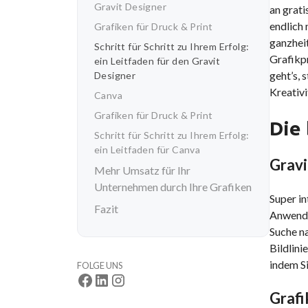
Gravit Designer
an grat
endlich 
Grafiken für Druck & Print
ganzheit
Schritt für Schritt zu Ihrem Erfolg:
Grafikpr
ein Leitfaden für den Gravit
geht’s, 
Designer
Kreativi
Canva
Grafiken für Druck & Print
Die
Schritt für Schritt zu Ihrem Erfolg:
ein Leitfaden für Canva
Gravi
Mehr Umsatz für Ihr
Unternehmen durch Ihre Grafiken
Super in
Fazit
Anwendu
Suche na
Bildlini
indem Si
FOLGE UNS
Grafi