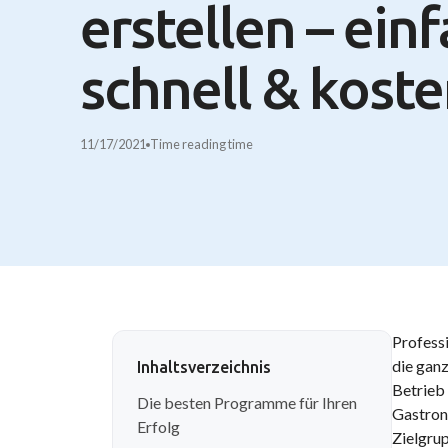
erstellen – einf
schnell & koste
11/17/2021
Time
reading time
Professi
die ganz
Inhaltsverzeichnis
Betrieb 
Die besten Programme für Ihren
Gastrono
Erfolg
Zielgrup