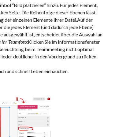
bol “Bild platzieren” hinzu. Für jedes Element,
inken Seite. Die Reihenfolge dieser Ebenen lässt
g der einzelnen Elemente Ihrer Datei.Auf der
er die jedes Element (und dadurch jede Ebene)
 ausgewählt ist, entscheidet über die Auswahl an
e Ihr Teamfoto:
Klicken Sie im Informationsfenster
e Beleuchtung beim Teammeeting nicht optimal
lieder deutlicher in den Vordergrund zu rücken.
ch und schnell Leben einhauchen.