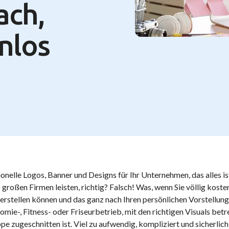
ach,
nlos
onelle Logos, Banner und Designs für Ihr Unternehmen, das alles is
 großen Firmen leisten, richtig? Falsch! Was, wenn Sie völlig kosten
erstellen können und das ganz nach Ihren persönlichen Vorstellun
mie-, Fitness- oder Friseurbetrieb, mit den richtigen Visuals betre
pe zugeschnitten ist. Viel zu aufwendig, kompliziert und sicherlich