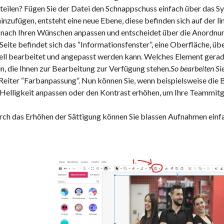
eilen? Fügen Sie der Datei den Schnappschuss einfach über das Sym
hinzufügen, entsteht eine neue Ebene, diese befinden sich auf der l
i nach Ihren Wünschen anpassen und entscheidet über die Anordnun
Seite befindet sich das “Informationsfenster”, eine Oberfläche, üb
ell bearbeitet und angepasst werden kann. Welches Element gerade
, die Ihnen zur Bearbeitung zur Verfügung stehen.
So bearbeiten Si
 Reiter “Farbanpassung”. Nun können Sie, wenn beispielsweise di
 Helligkeit anpassen oder den Kontrast erhöhen, um Ihre Teammitg
ch das Erhöhen der Sättigung können Sie blassen Aufnahmen einfa