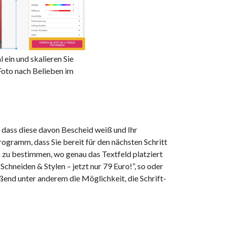
l ein und skalieren Sie
Foto nach Belieben im
, dass diese davon Bescheid weiß und Ihr
gramm, dass Sie bereit für den nächsten Schritt
um zu bestimmen, wo genau das Textfeld platziert
chneiden & Stylen – jetzt nur 79 Euro!”, so oder
eßend unter anderem die Möglichkeit, die Schrift-