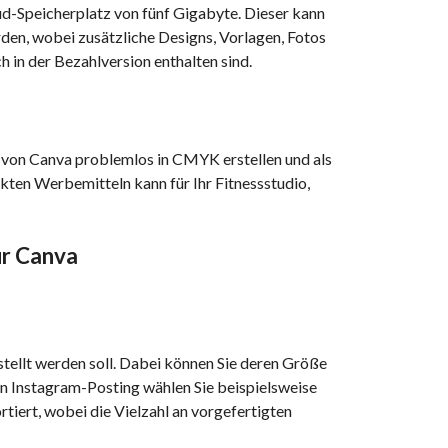
ud-Speicherplatz von fünf Gigabyte. Dieser kann
den, wobei zusätzliche Designs, Vorlagen, Fotos
 in der Bezahlversion enthalten sind.
on von Canva problemlos in CMYK erstellen und als
kten Werbemitteln kann für Ihr Fitnessstudio,
für Canva
stellt werden soll. Dabei können Sie deren Größe
ein Instagram-Posting wählen Sie beispielsweise
tiert, wobei die Vielzahl an vorgefertigten