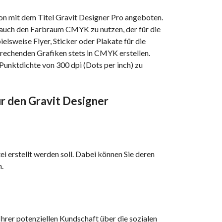
ion mit dem Titel Gravit Designer Pro angeboten.
, auch den Farbraum CMYK zu nutzen, der für die
lsweise Flyer, Sticker oder Plakate für die
prechenden Grafiken stets in CMYK erstellen.
Punktdichte von 300 dpi (Dots per inch) zu
für den Gravit Designer
ei erstellt werden soll. Dabei können Sie deren
n.
hrer potenziellen Kundschaft über die sozialen