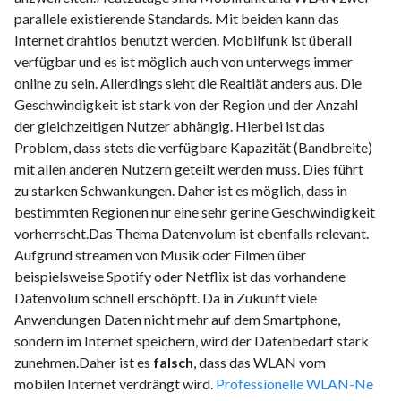
parallele existierende Standards. Mit beiden kann das
Internet drahtlos benutzt werden. Mobilfunk ist überall
verfügbar und es ist möglich auch von unterwegs immer
online zu sein. Allerdings sieht die Realtiät anders aus. Die
Geschwindigkeit ist stark von der Region und der Anzahl
der gleichzeitigen Nutzer abhängig. Hierbei ist das
Problem, dass stets die verfügbare Kapazität (Bandbreite)
mit allen anderen Nutzern geteilt werden muss. Dies führt
zu starken Schwankungen. Daher ist es möglich, dass in
bestimmten Regionen nur eine sehr gerine Geschwindigkeit
vorherrscht.Das Thema Datenvolum ist ebenfalls relevant.
Aufgrund streamen von Musik oder Filmen über
beispielsweise Spotify oder Netflix ist das vorhandene
Datenvolum schnell erschöpft. Da in Zukunft viele
Anwendungen Daten nicht mehr auf dem Smartphone,
sondern im Internet speichern, wird der Datenbedarf stark
zunehmen.Daher ist es
falsch
, dass das WLAN vom
mobilen Internet verdrängt wird.
Professionelle WLAN-Ne