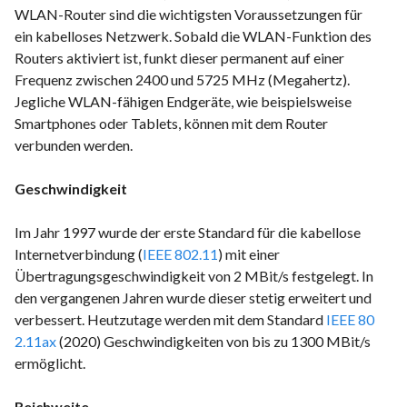
WLAN-Router sind die wichtigsten Voraussetzungen für
ein kabelloses Netzwerk. Sobald die WLAN-Funktion des
Routers aktiviert ist, funkt dieser permanent auf einer
Frequenz zwischen 2400 und 5725 MHz (Megahertz).
Jegliche WLAN-fähigen Endgeräte, wie beispielsweise
Smartphones oder Tablets, können mit dem Router
verbunden werden.
Geschwindigkeit
Im Jahr 1997 wurde der erste Standard für die kabellose
Internetverbindung (
IEEE 802.11
) mit einer
Übertragungsgeschwindigkeit von 2 MBit/s festgelegt. In
den vergangenen Jahren wurde dieser stetig erweitert und
verbessert. Heutzutage werden mit dem Standard
IEEE 80
2.11ax
(2020) Geschwindigkeiten von bis zu 1300 MBit/s
ermöglicht.
Reichweite