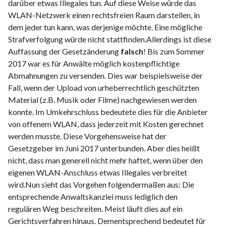
darüber etwas Illegales tun. Auf diese Weise würde das
WLAN-Netzwerk einen rechtsfreien Raum darstellen, in
dem jeder tun kann, was derjenige möchte. Eine mögliche
Strafverfolgung würde nicht stattfinden.Allerdings ist diese
Auffassung der Gesetzänderung
falsch
! Bis zum Sommer
2017 war es für Anwälte möglich kostenpflichtige
Abmahnungen zu versenden. Dies war beispielsweise der
Fall, wenn der Upload von urheberrechtlich geschützten
Material (z.B. Musik oder Filme) nachgewiesen werden
konnte. Im Umkehrschluss bedeutete dies für die Anbieter
von offenem WLAN, dass jederzeit mit Kosten gerechnet
werden musste. Diese Vorgehensweise hat der
Gesetzgeber im Juni 2017 unterbunden. Aber dies heißt
nicht, dass man generell nicht mehr haftet, wenn über den
eigenen WLAN-Anschluss etwas Illegales verbreitet
wird.Nun sieht das Vorgehen folgendermaßen aus: Die
entsprechende Anwaltskanzlei muss lediglich den
regulären Weg beschreiten. Meist läuft dies auf ein
Gerichtsverfahren hinaus. Dementsprechend bedeutet für