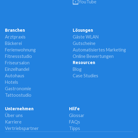
YouTube
Branchen
Lösungen
Arztpraxis
Gäste WLAN
Bäckerei
Gutscheine
Ferienwohnung
Automatisiertes Marketing
Fitnessstudio
Online Bewertungen
Friseursalon
Resourcen
Einzelhandel
Blog
Autohaus
Case Studies
Hotels
Gastronomie
Tattoostudio
Unternehmen
Hilfe
Über uns
Glossar
Karriere
FAQs
Vertriebspartner
Tipps