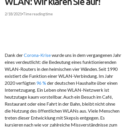
WLAN: Wir klären Sie auf!
2/18/2021
Time
reading time
Dank der
Corona-Krise
wurde uns in dem vergangenen Jahr
eines verdeutlicht: die Bedeutung eines funktionierenden
WLAN-Routers in den heimischen vier Wänden. Seit 1990
existiert die Funktion einer WLAN-Verbindung. Im Jahr
2020 verfügten
96 %
der deutschen Haushalte über einen
Internetzugang. Ein Leben ohne WLAN-Netzwerk ist
heutzutage kaum vorstellbar. Auch ein Besuch im Café,
Restaurant oder eine Fahrt in der Bahn, bleibt nicht ohne
die Nutzung des öffentlichen WLANs aus. Viele Menschen
treten dieser Entwicklung mit Skepsis entgegen. Es
kursieren nach wie vor zahlreiche Missverständnisse zum