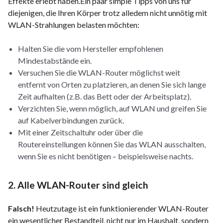
Effekte erlebt haben.Ein paar simple Tipps von uns für
diejenigen, die Ihren Körper trotz alledem nicht unnötig mit
WLAN-Strahlungen belasten möchten:
Halten Sie die vom Hersteller empfohlenen
Mindestabstände ein.
Versuchen Sie die WLAN-Router möglichst weit
entfernt von Orten zu platzieren, an denen Sie sich lange
Zeit aufhalten (z.B. das Bett oder der Arbeitsplatz).
Verzichten Sie, wenn möglich, auf WLAN und greifen Sie
auf Kabelverbindungen zurück.
Mit einer Zeitschaltuhr oder über die
Routereinstellungen können Sie das WLAN ausschalten,
wenn Sie es nicht benötigen – beispielsweise nachts.
2. Alle WLAN-Router sind gleich
Falsch!
Heutzutage ist ein funktionierender WLAN-Router
ein wesentlicher Bestandteil, nicht nur im Haushalt, sondern