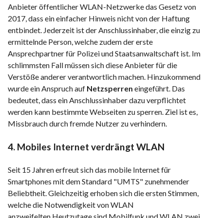
Anbieter öffentlicher WLAN-Netzwerke das Gesetz von
2017, dass ein einfacher Hinweis nicht von der Haftung
entbindet. Jederzeit ist der Anschlussinhaber, die einzig zu
ermittelnde Person, welche zudem der erste
Ansprechpartner für Polizei und Staatsanwaltschaft ist. Im
schlimmsten Fall müssen sich diese Anbieter für die
Verstöße anderer verantwortlich machen. Hinzukommend
wurde ein Anspruch auf
Netzsperren
eingeführt. Das
bedeutet, dass ein Anschlussinhaber dazu verpflichtet
werden kann bestimmte Webseiten zu sperren. Ziel ist es,
Missbrauch durch fremde Nutzer zu verhindern.
4. Mobiles Internet verdrängt WLAN
Seit 15 Jahren erfreut sich das mobile Internet für
Smartphones mit dem Standard "UMTS" zunehmender
Beliebtheit. Gleichzeitig erhoben sich die ersten Stimmen,
welche die Notwendigkeit von WLAN
anzweifelten.Heutzutage sind Mobilfunk und WLAN zwei