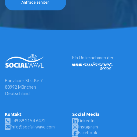
Ein Unternehmen der
Bunzlauer Straße 7
80992 München
Deutschland
Kontakt
Social Media
+49 89 2154 6472
LinkedIn
info@social-wave.com
Instagram
Facebook