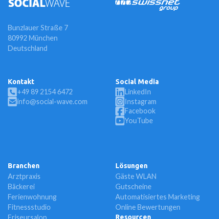
Bunzlauer Straße 7
80992 München
Deutschland
Kontakt
Social Media
+49 89 2154 6472
LinkedIn
info@social-wave.com
Instagram
Facebook
YouTube
Branchen
Lösungen
Arztpraxis
Gäste WLAN
Bäckerei
Gutscheine
Ferienwohnung
Automatisiertes Marketing
Fitnessstudio
Online Bewertungen
Friseursalon
Resourcen