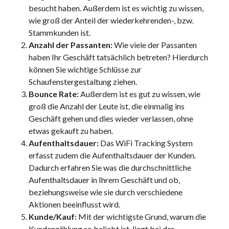
besucht haben. Außerdem ist es wichtig zu wissen,
wie groß der Anteil der wiederkehrenden-, bzw.
Stammkunden ist.
Anzahl der Passanten:
Wie viele der Passanten
haben Ihr Geschäft tatsächlich betreten? Hierdurch
können Sie wichtige Schlüsse zur
Schaufenstergestaltung ziehen.
Bounce Rate:
Außerdem ist es gut zu wissen, wie
groß die Anzahl der Leute ist, die einmalig ins
Geschäft gehen und dies wieder verlassen, ohne
etwas gekauft zu haben.
Aufenthaltsdauer:
Das WiFi Tracking System
erfasst zudem die Aufenthaltsdauer der Kunden.
Dadurch erfahren Sie was die durchschnittliche
Aufenthaltsdauer in Ihrem Geschäft und ob,
beziehungsweise wie sie durch verschiedene
Aktionen beeinflusst wird.
Kunde/Kauf:
Mit der wichtigste Grund, warum die
Kundenzählung so beliebt ist, liegt bei der