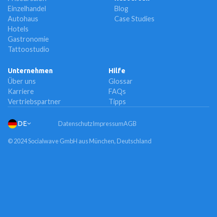
Einzelhandel
Blog
Autohaus
Case Studies
Hotels
Gastronomie
Tattoostudio
Unternehmen
Hilfe
Über uns
Glossar
Karriere
FAQs
Vertriebspartner
Tipps
DE
Datenschutz
Impressum
AGB
© 2024 Socialwave GmbH aus München, Deutschland