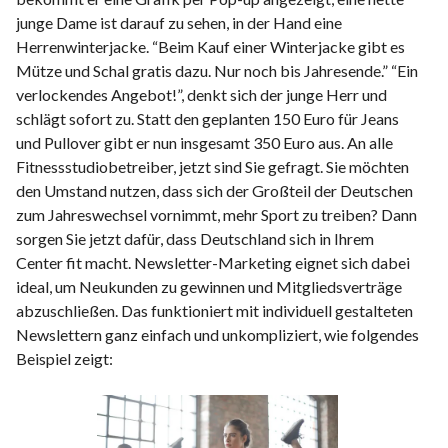
junge Dame ist darauf zu sehen, in der Hand eine
Herrenwinterjacke. “Beim Kauf einer Winterjacke gibt es
Mütze und Schal gratis dazu. Nur noch bis Jahresende.” “Ein
verlockendes Angebot!”, denkt sich der junge Herr und
schlägt sofort zu. Statt den geplanten 150 Euro für Jeans
und Pullover gibt er nun insgesamt 350 Euro aus. An alle
Fitnessstudiobetreiber, jetzt sind Sie gefragt. Sie möchten
den Umstand nutzen, dass sich der Großteil der Deutschen
zum Jahreswechsel vornimmt, mehr Sport zu treiben? Dann
sorgen Sie jetzt dafür, dass Deutschland sich in Ihrem
Center fit macht. Newsletter-Marketing eignet sich dabei
ideal, um Neukunden zu gewinnen und Mitgliedsverträge
abzuschließen. Das funktioniert mit individuell gestalteten
Newslettern ganz einfach und unkompliziert, wie folgendes
Beispiel zeigt: