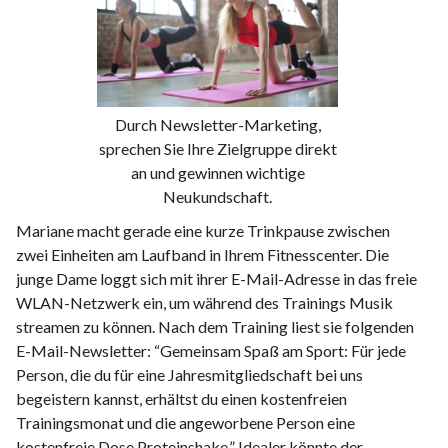
Durch Newsletter-Marketing,
sprechen Sie Ihre Zielgruppe direkt
an und gewinnen wichtige
Neukundschaft.
Mariane macht gerade eine kurze Trinkpause zwischen
zwei Einheiten am Laufband in Ihrem Fitnesscenter. Die
junge Dame loggt sich mit ihrer E-Mail-Adresse in das freie
WLAN-Netzwerk ein, um während des Trainings Musik
streamen zu können. Nach dem Training liest sie folgenden
E-Mail-Newsletter: “Gemeinsam Spaß am Sport: Für jede
Person, die du für eine Jahresmitgliedschaft bei uns
begeistern kannst, erhältst du einen kostenfreien
Trainingsmonat und die angeworbene Person eine
kostenfreie Dose Proteinshake.” Idealer könnte der