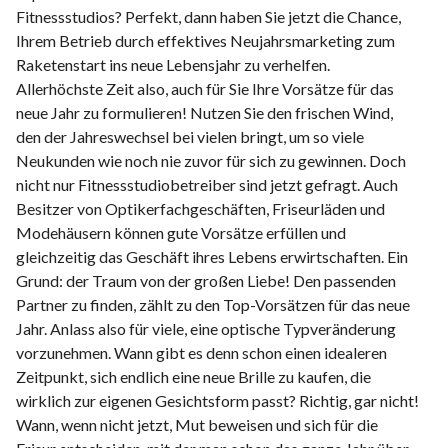
Fitnessstudios? Perfekt, dann haben Sie jetzt die Chance,
Ihrem Betrieb durch effektives Neujahrsmarketing zum
Raketenstart ins neue Lebensjahr zu verhelfen.
Allerhöchste Zeit also, auch für Sie Ihre Vorsätze für das
neue Jahr zu formulieren! Nutzen Sie den frischen Wind,
den der Jahreswechsel bei vielen bringt, um so viele
Neukunden wie noch nie zuvor für sich zu gewinnen. Doch
nicht nur Fitnessstudiobetreiber sind jetzt gefragt. Auch
Besitzer von Optikerfachgeschäften, Friseurläden und
Modehäusern können gute Vorsätze erfüllen und
gleichzeitig das Geschäft ihres Lebens erwirtschaften. Ein
Grund: der Traum von der großen Liebe! Den passenden
Partner zu finden, zählt zu den Top-Vorsätzen für das neue
Jahr. Anlass also für viele, eine optische Typveränderung
vorzunehmen. Wann gibt es denn schon einen idealeren
Zeitpunkt, sich endlich eine neue Brille zu kaufen, die
wirklich zur eigenen Gesichtsform passt? Richtig, gar nicht!
Wann, wenn nicht jetzt, Mut beweisen und sich für die