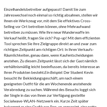
Einzelhandelsbetreiber aufgepasst! Damit Sie zum
Jahreswechsel noch einmal so richtig absahnen, stellen wir
Ihnen ein Werkzeug vor, mit dem Sie effektives Cross-
Selling vor Ort betreiben können, ohne Mehraufwand
betreiben zu müssen. Wie Ihre neue Wunderwaffe im
Verkauf heißt, fragen Sie sich? Pop-up! Mit dem effizienten
Tool sprechen Sie Ihre Zielgruppe direkt an und zwar zum
richtigen Zeitpunkt am richtigen Ort: In Ihren Verkaufs-
Räumlichkeiten, genau dann, wenn Kaufentscheidungen
anstehen. Zu diesem Zeitpunkt lässt sich der Gast nämlich
verhältnismäßig leicht beeinflussen, da bereits Interesse an
Ihren Produkten besteht.
Ein Beispiel:
Der Student Kevin
besucht Ihr Bekleidungsgeschäft, um nach einem
geeigneten Outfit für die am Wochenende anstehende
Verabredung zu suchen. Während des Besuchs loggt sich
der Single in das von Ihnen zur Verfügung gestellte
Socialwave-WLAN-Netzwerk ein. Kurze Zeit später
bekommt er eine Grafik per Pop-up angezeigt, eine nette