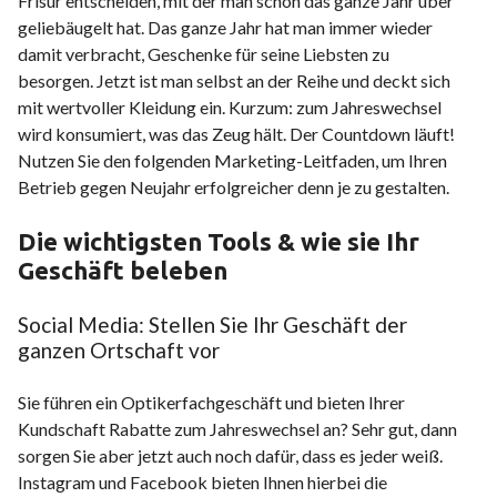
Frisur entscheiden, mit der man schon das ganze Jahr über
geliebäugelt hat. Das ganze Jahr hat man immer wieder
damit verbracht, Geschenke für seine Liebsten zu
besorgen. Jetzt ist man selbst an der Reihe und deckt sich
mit wertvoller Kleidung ein. Kurzum: zum Jahreswechsel
wird konsumiert, was das Zeug hält. Der Countdown läuft!
Nutzen Sie den folgenden Marketing-Leitfaden, um Ihren
Betrieb gegen Neujahr erfolgreicher denn je zu gestalten.
Die wichtigsten Tools & wie sie Ihr
Geschäft beleben
Social Media: Stellen Sie Ihr Geschäft der
ganzen Ortschaft vor
Sie führen ein Optikerfachgeschäft und bieten Ihrer
Kundschaft Rabatte zum Jahreswechsel an? Sehr gut, dann
sorgen Sie aber jetzt auch noch dafür, dass es jeder weiß.
Instagram und Facebook bieten Ihnen hierbei die