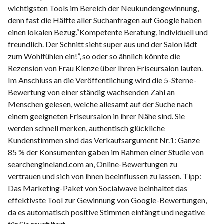
wichtigsten Tools im Bereich der Neukundengewinnung,
denn fast die Hälfte aller Suchanfragen auf Google haben
einen lokalen Bezug.“Kompetente Beratung, individuell und
freundlich. Der Schnitt sieht super aus und der Salon lädt
zum Wohlfühlen ein!”, so oder so ähnlich könnte die
Rezension von Frau Klenze über Ihren Friseursalon lauten.
Im Anschluss an die Veröffentlichung wird die 5-Sterne-
Bewertung von einer ständig wachsenden Zahl an
Menschen gelesen, welche allesamt auf der Suche nach
einem geeigneten Friseursalon in ihrer Nähe sind. Sie
werden schnell merken, authentisch glückliche
Kundenstimmen sind das Verkaufsargument Nr.1: Ganze
85 % der Konsumenten gaben im Rahmen einer Studie von
searchengineland.com an, Online-Bewertungen zu
vertrauen und sich von ihnen beeinflussen zu lassen. Tipp:
Das Marketing-Paket von Socialwave beinhaltet das
effektivste Tool zur Gewinnung von Google-Bewertungen,
da es automatisch positive Stimmen einfängt und negative