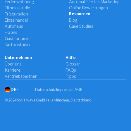
Ferienwohnung
Automatisiertes Marketing
Fitnessstudio
Online Bewertungen
Friseursalon
Resourcen
Einzelhandel
Blog
Autohaus
Case Studies
Hotels
Gastronomie
Tattoostudio
Unternehmen
Hilfe
Über uns
Glossar
Karriere
FAQs
Vertriebspartner
Tipps
DE
Datenschutz
Impressum
AGB
© 2024 Socialwave GmbH aus München, Deutschland