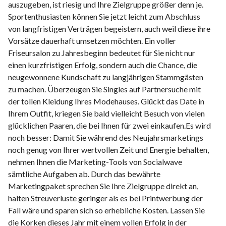
auszugeben, ist riesig und Ihre Zielgruppe größer denn je.
Sportenthusiasten können Sie jetzt leicht zum Abschluss
von langfristigen Verträgen begeistern, auch weil diese ihre
Vorsätze dauerhaft umsetzen möchten. Ein voller
Friseursalon zu Jahresbeginn bedeutet für Sie nicht nur
einen kurzfristigen Erfolg, sondern auch die Chance, die
neugewonnene Kundschaft zu langjährigen Stammgästen
zu machen. Überzeugen Sie Singles auf Partnersuche mit
der tollen Kleidung Ihres Modehauses. Glückt das Date in
Ihrem Outfit, kriegen Sie bald vielleicht Besuch von vielen
glücklichen Paaren, die bei Ihnen für zwei einkaufen.Es wird
noch besser: Damit Sie während des Neujahrsmarketings
noch genug von Ihrer wertvollen Zeit und Energie behalten,
nehmen Ihnen die Marketing-Tools von Socialwave
sämtliche Aufgaben ab. Durch das bewährte
Marketingpaket sprechen Sie Ihre Zielgruppe direkt an,
halten Streuverluste geringer als es bei Printwerbung der
Fall wäre und sparen sich so erhebliche Kosten. Lassen Sie
die Korken dieses Jahr mit einem vollen Erfolg in der