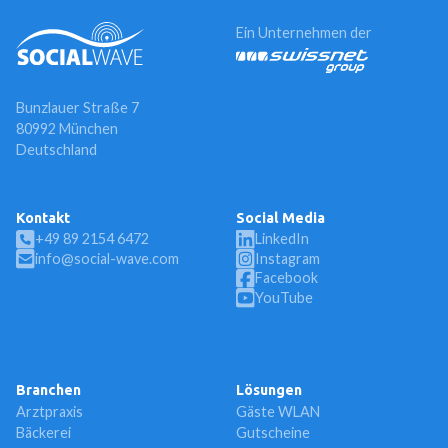
Ein Unternehmen der
Bunzlauer Straße 7
80992 München
Deutschland
Kontakt
Social Media
+49 89 2154 6472
LinkedIn
info@social-wave.com
Instagram
Facebook
YouTube
Branchen
Lösungen
Arztpraxis
Gäste WLAN
Bäckerei
Gutscheine