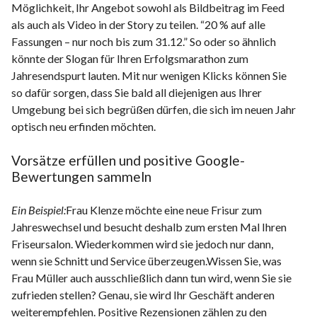
Möglichkeit, Ihr Angebot sowohl als Bildbeitrag im Feed
als auch als Video in der Story zu teilen. “20 % auf alle
Fassungen – nur noch bis zum 31.12.” So oder so ähnlich
könnte der Slogan für Ihren Erfolgsmarathon zum
Jahresendspurt lauten. Mit nur wenigen Klicks können Sie
so dafür sorgen, dass Sie bald all diejenigen aus Ihrer
Umgebung bei sich begrüßen dürfen, die sich im neuen Jahr
optisch neu erfinden möchten.
Vorsätze erfüllen und positive Google-
Bewertungen sammeln
Ein Beispiel:
Frau Klenze möchte eine neue Frisur zum
Jahreswechsel und besucht deshalb zum ersten Mal Ihren
Friseursalon. Wiederkommen wird sie jedoch nur dann,
wenn sie Schnitt und Service überzeugen.Wissen Sie, was
Frau Müller auch ausschließlich dann tun wird, wenn Sie sie
zufrieden stellen? Genau, sie wird Ihr Geschäft anderen
weiterempfehlen. Positive Rezensionen zählen zu den