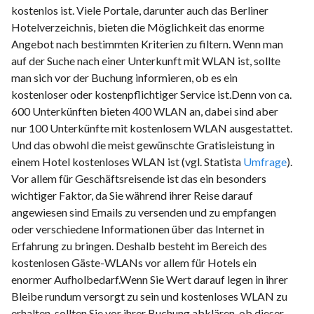
kostenlos ist. Viele Portale, darunter auch das Berliner
Hotelverzeichnis, bieten die Möglichkeit das enorme
Angebot nach bestimmten Kriterien zu filtern. Wenn man
auf der Suche nach einer Unterkunft mit WLAN ist, sollte
man sich vor der Buchung informieren, ob es ein
kostenloser oder kostenpflichtiger Service ist.Denn von ca.
600 Unterkünften bieten 400 WLAN an, dabei sind aber
nur 100 Unterkünfte mit kostenlosem WLAN ausgestattet.
Und das obwohl die meist gewünschte Gratisleistung in
einem Hotel kostenloses WLAN ist (vgl. Statista
Umfrage
).
Vor allem für Geschäftsreisende ist das ein besonders
wichtiger Faktor, da Sie während ihrer Reise darauf
angewiesen sind Emails zu versenden und zu empfangen
oder verschiedene Informationen über das Internet in
Erfahrung zu bringen. Deshalb besteht im Bereich des
kostenlosen Gäste-WLANs vor allem für Hotels ein
enormer Aufholbedarf.Wenn Sie Wert darauf legen in ihrer
Bleibe rundum versorgt zu sein und kostenloses WLAN zu
erhalten, sollten Sie vor ihrer Buchung abklären, ob dieser