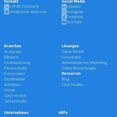
Kontakt
Social Media
+49 89 2154 6472
LinkedIn
info@social-wave.com
Instagram
Facebook
YouTube
Branchen
Lösungen
Arztpraxis
Gäste WLAN
Bäckerei
Gutscheine
Ferienwohnung
Automatisiertes Marketing
Fitnessstudio
Online Bewertungen
Friseursalon
Resourcen
Einzelhandel
Blog
Autohaus
Case Studies
Hotels
Gastronomie
Tattoostudio
Unternehmen
Hilfe