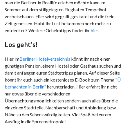
man die Berliner in Reallife erleben möchte kann im
Sommer auf dem stillgelegten Flughafen Tempelhof
vorbeischauen. Hier wird gegrillt, geskatet und die freie
Zeit genossen. Habt Ihr Lust bekommen noch mehr zu
entdecken? Weitere Geheimtipps findet ihr
hier
.
Los geht's!
Hier im
Berliner Hotelverzeichnis
könnt Ihr nach einer
günstigen Pension, einem Hostel oder Gasthaus suchen und
damit anfangen euren Städtetripzu planen. Auf dieser Seite
könnt ihr euch auch ein kostenloses E-Book zum Thema
"Ü
bernachten in Berlin"
herunterladen. Hier erfahrt ihr nicht
nur etwas über die verschiedenen
Übernachtungsmöglichkeiten sondern auch alles über die
einzelnen Stadtteile, Nachbarschaft und Anbindung bzw.
Nähe zu den Sehenswürdigkeiten. Viel Spaß bei eurem
Ausflug in die Spreemetropole!