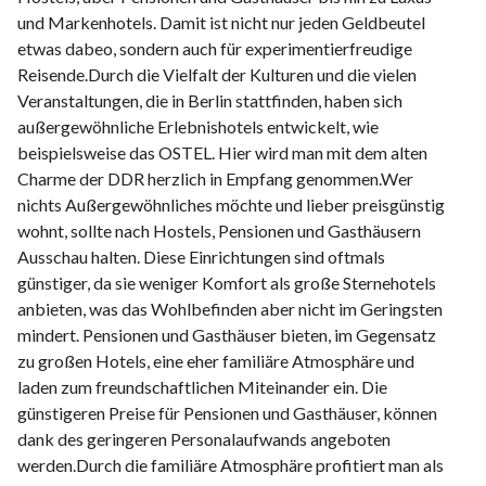
und Markenhotels. Damit ist nicht nur jeden Geldbeutel
etwas dabeo, sondern auch für experimentierfreudige
Reisende.Durch die Vielfalt der Kulturen und die vielen
Veranstaltungen, die in Berlin stattfinden, haben sich
außergewöhnliche Erlebnishotels entwickelt, wie
beispielsweise das OSTEL. Hier wird man mit dem alten
Charme der DDR herzlich in Empfang genommen.Wer
nichts Außergewöhnliches möchte und lieber preisgünstig
wohnt, sollte nach Hostels, Pensionen und Gasthäusern
Ausschau halten. Diese Einrichtungen sind oftmals
günstiger, da sie weniger Komfort als große Sternehotels
anbieten, was das Wohlbefinden aber nicht im Geringsten
mindert. Pensionen und Gasthäuser bieten, im Gegensatz
zu großen Hotels, eine eher familiäre Atmosphäre und
laden zum freundschaftlichen Miteinander ein. Die
günstigeren Preise für Pensionen und Gasthäuser, können
dank des geringeren Personalaufwands angeboten
werden.Durch die familiäre Atmosphäre profitiert man als