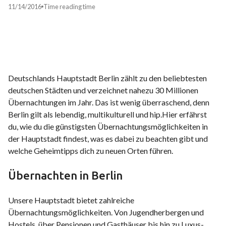
11/14/2016
Time
reading time
Deutschlands Hauptstadt Berlin zählt zu den beliebtesten
deutschen Städten und verzeichnet nahezu 30 Millionen
Übernachtungen im Jahr. Das ist wenig überraschend, denn
Berlin gilt als lebendig, multikulturell und hip.Hier erfährst
du, wie du die günstigsten Übernachtungsmöglichkeiten in
der Hauptstadt findest, was es dabei zu beachten gibt und
welche Geheimtipps dich zu neuen Orten führen.
Übernachten in Berlin
Unsere Hauptstadt bietet zahlreiche
Übernachtungsmöglichkeiten. Von Jugendherbergen und
Hostels, über Pensionen und Gasthäuser bis hin zu Luxus-