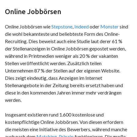
Online Jobbörsen
Online Jobbörsen wie
Stepstone
,
Indeed
oder
Monster
sind
die wohl bekannteste und beliebteste Form des Online-
Recruiting. Dies beweist auch eine Studie laut derer 61 %
der Stellenanzeigen in Online Jobbörsen gepostet werden,
während in Printmedien weniger als 20 % der vakanten
Stellen veröffentlicht werden. Zusätzlich teilen
Unternehmen 87 % der Stellen auf der eigenen Website.
Dies zeigt eindeutig, dass Anzeigen im Internet
Stellenangebote in der Zeitung bereits ersetzt haben und
diese in den kommenden Jahren immer mehr verdrängen
werden.
Insgesamt existieren rund 1.600 kostenlose und
kostenpflichtige Online Jobbörsen. Von diesen erfordern
die meisten eine Initiative des Bewerbers, während manche
auch nach dem
Matching-Prinzip
funktionieren. Die große