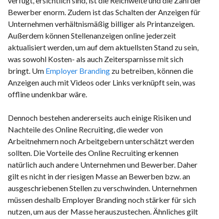
verfügt, ersichtlich sind, ist die Reichweite und die Zahl der
Bewerber enorm. Zudem ist das Schalten der Anzeigen für
Unternehmen verhältnismäßig billiger als Printanzeigen.
Außerdem können Stellenanzeigen online jederzeit
aktualisiert werden, um auf dem aktuellsten Stand zu sein,
was sowohl Kosten- als auch Zeitersparnisse mit sich
bringt. Um
Employer Branding
zu betreiben, können die
Anzeigen auch mit Videos oder Links verknüpft sein, was
offline undenkbar wäre.
Dennoch bestehen andererseits auch einige Risiken und
Nachteile des Online Recruiting, die weder von
Arbeitnehmern noch Arbeitgebern unterschätzt werden
sollten. Die Vorteile des Online Recruiting erkennen
natürlich auch andere Unternehmen und Bewerber. Daher
gilt es nicht in der riesigen Masse an Bewerben bzw. an
ausgeschriebenen Stellen zu verschwinden. Unternehmen
müssen deshalb Employer Branding noch stärker für sich
nutzen, um aus der Masse herauszustechen. Ähnliches gilt