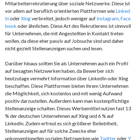
Mitarbeiterrekrutierung über soziale Netzwerke. Diese ist
vor allem auf beruflich orientierten Plattformen wie
Linked
In
oder
Xing
verbreitet, jedoch weniger auf
Instagram
,
Face
book
oder ähnlichen. Diese Art des Rekrutierens ist sinnvoll
für Unternehmen, die mit Angestellten in Kontakt treten
wollen, da diese eher passiv auf Jobsuche sind und daher
nicht gezielt Stellenanzeigen suchen und lesen.
Darüber hinaus sollten Sie als Unternehmen auch ein Profil
auf besagten Netzwerken haben, da Bewerber sich
heutzutage vermehrt Information über LinkedIn oder Xing
beschaffen. Diese Plattformen bieten Ihrem Unternehmen
die Möglichkeit, sich kostenlos und mit wenig Aufwand
positiv darzustellen. Außerdem kann man kostenpflichtige
Stellenanzeige schalten. Dieses Werbemittel nutzen fast 13
% der deutschen Unternehmen auf Xing und 6 % auf
LinkedIn. Zudem erfreut es sich größerer Beliebtheit,
Stellenanzeigen auf für solche Zwecke eher
unkonventionellen sozialen Netzwerken wie
Twitter
oder
Y