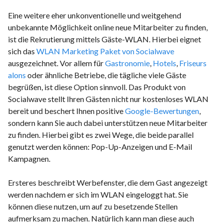
Eine weitere eher unkonventionelle und weitgehend
unbekannte Möglichkeit online neue Mitarbeiter zu finden,
ist die Rekrutierung mittels Gäste-WLAN. Hierbei eignet
sich das
WLAN Marketing Paket von Socialwave
ausgezeichnet. Vor allem für
Gastronomie
,
Hotels
,
Friseurs
alons
oder ähnliche Betriebe, die tägliche viele Gäste
begrüßen, ist diese Option sinnvoll. Das Produkt von
Socialwave stellt Ihren Gästen nicht nur kostenloses WLAN
bereit und beschert Ihnen positive
Google-Bewertungen
,
sondern kann Sie auch dabei unterstützen neue Mitarbeiter
zu finden. Hierbei gibt es zwei Wege, die beide parallel
genutzt werden können: Pop-Up-Anzeigen und E-Mail
Kampagnen.
Ersteres beschreibt Werbefenster, die dem Gast angezeigt
werden nachdem er sich im WLAN eingeloggt hat. Sie
können diese nutzen, um auf zu besetzende Stellen
aufmerksam zu machen. Natürlich kann man diese auch