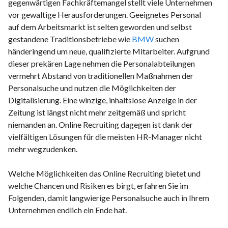
gegenwärtigen Fachkräftemangel stellt viele Unternehmen
vor gewaltige Herausforderungen. Geeignetes Personal
auf dem Arbeitsmarkt ist selten geworden und selbst
gestandene Traditionsbetriebe wie
BMW
suchen
händeringend um neue, qualifizierte Mitarbeiter. Aufgrund
dieser prekären Lage nehmen die Personalabteilungen
vermehrt Abstand von traditionellen Maßnahmen der
Personalsuche und nutzen die Möglichkeiten der
Digitalisierung. Eine winzige, inhaltslose Anzeige in der
Zeitung ist längst nicht mehr zeitgemäß und spricht
niemanden an. Online Recruiting dagegen ist dank der
vielfältigen Lösungen für die meisten HR-Manager nicht
mehr wegzudenken.
Welche Möglichkeiten das Online Recruiting bietet und
welche Chancen und Risiken es birgt, erfahren Sie im
Folgenden, damit langwierige Personalsuche auch in Ihrem
Unternehmen endlich ein Ende hat.