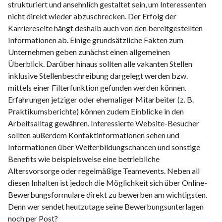
strukturiert und ansehnlich gestaltet sein, um Interessenten
nicht direkt wieder abzuschrecken. Der Erfolg der
Karriereseite hängt deshalb auch von den bereitgestellten
Informationen ab. Einige grundsätzliche Fakten zum
Unternehmen geben zunächst einen allgemeinen
Überblick. Darüber hinaus sollten alle vakanten Stellen
inklusive Stellenbeschreibung dargelegt werden bzw.
mittels einer Filterfunktion gefunden werden können.
Erfahrungen jetziger oder ehemaliger Mitarbeiter (z. B.
Praktikumsberichte) können zudem Einblicke in den
Arbeitsalltag gewähren. Interessierte Website-Besucher
sollten außerdem Kontaktinformationen sehen und
Informationen über Weiterbildungschancen und sonstige
Benefits wie beispielsweise eine betriebliche
Altersvorsorge oder regelmäßige Teamevents. Neben all
diesen Inhalten ist jedoch die Möglichkeit sich über Online-
Bewerbungsformulare direkt zu bewerben am wichtigsten.
Denn wer sendet heutzutage seine Bewerbungsunterlagen
noch per Post?