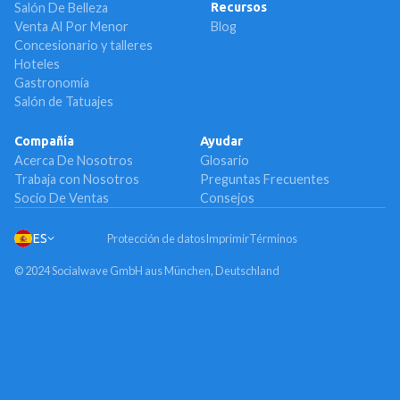
Salón De Belleza
Recursos
Venta Al Por Menor
Blog
Concesionario y talleres
Hoteles
Gastronomía
Salón de Tatuajes
Compañía
Ayudar
Acerca De Nosotros
Glosario
Trabaja con Nosotros
Preguntas Frecuentes
Socio De Ventas
Consejos
ES
Protección de datos
Imprimir
Términos
© 2024 Socialwave GmbH aus München, Deutschland