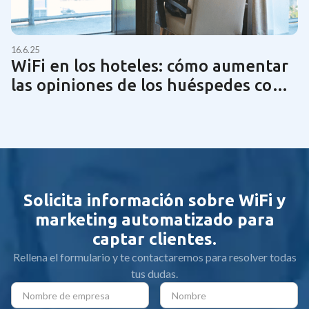
16.6.25
WiFi en los hoteles: cómo aumentar
las opiniones de los huéspedes con
una tecnología de red óptima | Guía
2025
Solicita información sobre WiFi y
marketing automatizado para
captar clientes.
Rellena el formulario y te contactaremos para resolver todas
tus dudas.