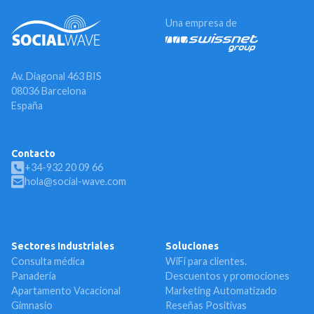
Una empresa de
Av. Diagonal 463 BIS
08036 Barcelona
España
Contacto
+34-932 20 09 66
hola@social-wave.com
Sectores Industriales
Soluciones
Consulta médica
WiFi para clientes.
Panadería
Descuentos y promociones
Apartamento Vacacional
Marketing Automatizado
Gimnasio
Reseñas Positivas