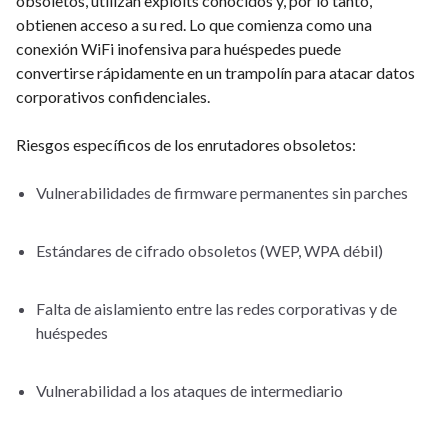
obsoletos, utilizan exploits conocidos y, por lo tanto,
obtienen acceso a su red. Lo que comienza como una
conexión WiFi inofensiva para huéspedes puede
convertirse rápidamente en un trampolín para atacar datos
corporativos confidenciales.
Riesgos específicos de los enrutadores obsoletos:
Vulnerabilidades de firmware permanentes sin parches
Estándares de cifrado obsoletos (WEP, WPA débil)
Falta de aislamiento entre las redes corporativas y de
huéspedes
Vulnerabilidad a los ataques de intermediario