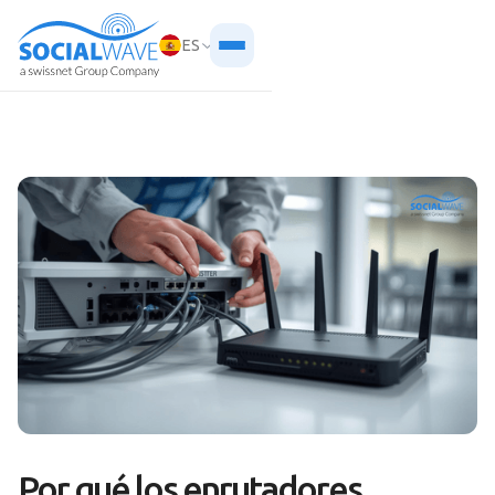
ES
Por qué los enrutadores