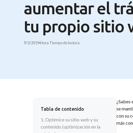
aumentar el trá
tu propio sitio
9/3/2019
Hora
Tiempo de lectura
¿Sabes 
se manti
Tabla de contenido
con su c
1. Optimice su sitio web y su
más con
contenido (optimización en la