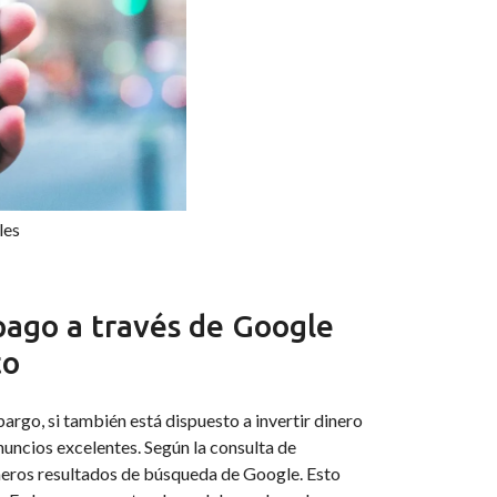
les
 pago a través de Google
to
argo, si también está dispuesto a invertir dinero
nuncios excelentes. Según la consulta de
rimeros resultados de búsqueda de Google. Esto