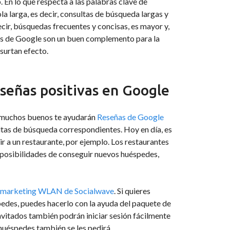
 En lo que respecta a las palabras clave de
a larga, es decir, consultas de búsqueda largas y
ecir, búsquedas frecuentes y concisas, es mayor y,
ncios de Google son un buen complemento para la
surtan efecto.
eseñas positivas en Google
r, muchos buenos te ayudarán
Reseñas de Google
ltas de búsqueda correspondientes. Hoy en día, es
r a un restaurante, por ejemplo. Los restaurantes
s posibilidades de conseguir nuevos huéspedes,
 marketing WLAN de Socialwave
. Si quieres
pedes, puedes hacerlo con la ayuda del paquete de
nvitados también podrán iniciar sesión fácilmente
 huéspedes también se les pedirá