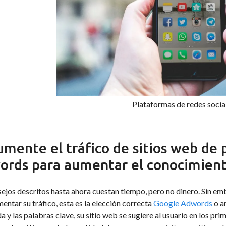
Plataformas de redes socia
umente el tráfico de sitios web de
ords para aumentar el conocimien
ejos descritos hasta ahora cuestan tiempo, pero no dinero. Sin emb
entar su tráfico, esta es la elección correcta
Google Adwords
o a
 y las palabras clave, su sitio web se sugiere al usuario en los p