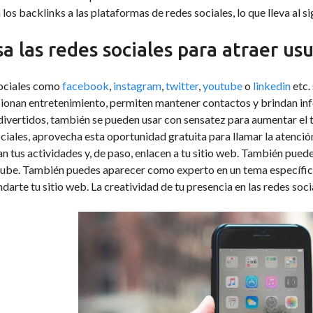
los backlinks a las plataformas de redes sociales, lo que lleva al s
sa las redes sociales para atraer usu
ociales como
facebook
,
instagram
,
twitter
,
youtube
o
linkedin
etc.
ionan entretenimiento, permiten mantener contactos y brindan in
vertidos, también se pueden usar con sensatez para aumentar el tráf
ciales, aprovecha esta oportunidad gratuita para llamar la atenci
n tus actividades y, de paso, enlacen a tu sitio web. También pued
ube. También puedes aparecer como experto en un tema específic
arte tu sitio web. La creatividad de tu presencia en las redes socia