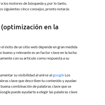
a los motores de búsqueda y, por lo tanto,
los siguientes cinco consejos, pronto notarás
 (optimización en la
e el éxito de un sitio web depende en gran medida
o bueno y relevante es un factor clave en la lucha
ectamente con su artículo como respuesta a su
entar su visibilidad al unirse al
google
Los
labras clave que describen tu contenido y ayudan
a buena combinación de palabras clave que se
oogle puede ayudarte a elegir las palabras clave