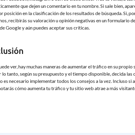
camente que dejen un comentario en tu nombre. Si sale bien, apar
r posición en la clasificación de los resultados de búsqueda. Si, po
hos, recibirás su valoración u opinión negativas en un formulario de
de Google y aún puedes aceptar sus críticas.
lusión
de ver, hay muchas maneras de aumentar el tráfico en su propio s
r lo tanto, según su presupuesto y el tiempo disponible, decida la
es necesario implementar todos los consejos a la vez. Incluso si al
otarás cómo aumenta tu tráfico y tu sitio web atrae a más visitant