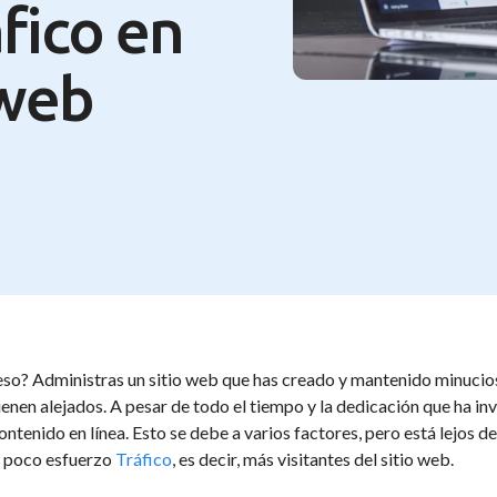
fico en
 web
eso? Administras un sitio web que has creado y mantenido minucio
enen alejados. A pesar de todo el tiempo y la dedicación que ha in
ontenido en línea. Esto se debe a varios factores, pero está lejos d
 poco esfuerzo
Tráfico
, es decir, más visitantes del sitio web.