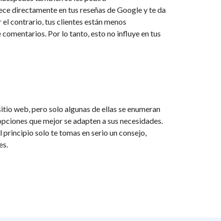
ece directamente en tus reseñas de Google y te da
r el contrario, tus clientes están menos
 comentarios. Por lo tanto, esto no influye en tus
itio web, pero solo algunas de ellas se enumeran
s opciones que mejor se adapten a sus necesidades.
 principio solo te tomas en serio un consejo,
es.