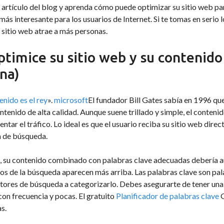
 artículo del blog y aprenda cómo puede optimizar su sitio web par
más interesante para los usuarios de Internet. Si te tomas en serio 
sitio web atrae a más personas.
ptimice su sitio web y su contenido
na)
enido es el rey
».
microsoft
El fundador Bill Gates sabía en 1996 qu
ntenido de alta calidad. Aunque suene trillado y simple, el contenid
ntar el tráfico. Lo ideal es que el usuario reciba su sitio web dir
a de búsqueda.
 su contenido combinado con palabras clave adecuadas debería aum
os de la búsqueda aparecen más arriba. Las palabras clave son pa
otores de búsqueda a categorizarlo. Debes asegurarte de tener un
on frecuencia y pocas. El gratuito
Planificador de palabras clave
G
s.