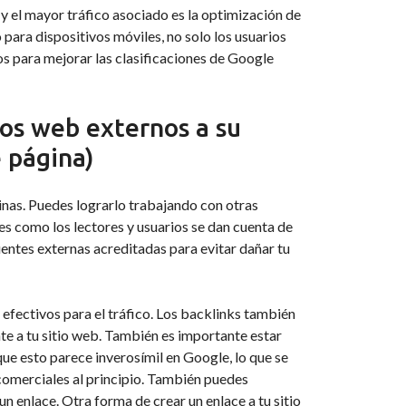
y el mayor tráfico asociado es la optimización de
 para dispositivos móviles, no solo los usuarios
 para mejorar las clasificaciones de Google
tios web externos a su
e página)
inas. Puedes lograrlo trabajando con otras
es como los lectores y usuarios se dan cuenta de
entes externas acreditadas para evitar dañar tu
efectivos para el tráfico. Los backlinks también
te a tu sitio web. También es importante estar
ue esto parece inverosímil en Google, lo que se
 comerciales al principio. También puedes
n enlace. Otra forma de crear un enlace a tu sitio