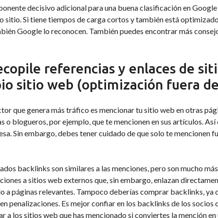
nente decisivo adicional para una buena clasificación en Google 
o sitio. Si tiene tiempos de carga cortos y también está optimizado
mbién Google lo reconocen. También puedes encontrar más consejos
ecopile referencias y enlaces de si
io sitio web (optimización fuera d
tor que genera más tráfico es mencionar tu sitio web en otras pág
 o blogueros, por ejemplo, que te mencionen en sus artículos. Así 
sa. Sin embargo, debes tener cuidado de que solo te mencionen fu
ados backlinks son similares a las menciones, pero son mucho más 
iones a sitios web externos que, sin embargo, enlazan directamen
o a páginas relevantes. Tampoco deberías comprar backlinks, ya q
en penalizaciones. Es mejor confiar en los backlinks de los socios
r a los sitios web que has mencionado si conviertes la mención en u