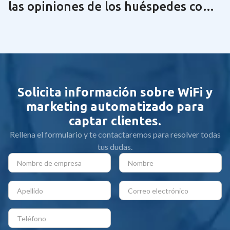
las opiniones de los huéspedes con
una tecnología de red óptima | Guía
2025
Solicita información sobre WiFi y
marketing automatizado para
captar clientes.
Rellena el formulario y te contactaremos para resolver todas
tus dudas.