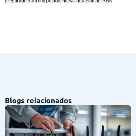
preparado para una posible nueva situación de crisis.
Blogs relacionados