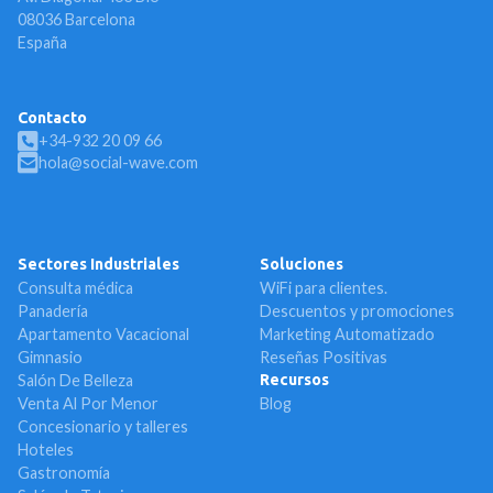
08036 Barcelona
España
Contacto
+34-932 20 09 66
hola@social-wave.com
Sectores Industriales
Soluciones
Consulta médica
WiFi para clientes.
Panadería
Descuentos y promociones
Apartamento Vacacional
Marketing Automatizado
Gimnasio
Reseñas Positivas
Salón De Belleza
Recursos
Venta Al Por Menor
Blog
Concesionario y talleres
Hoteles
Gastronomía