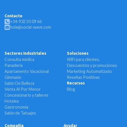
Contacto
+34-932 20 09 66
hola@social-wave.com
Sectores Industriales
Soluciones
Consulta médica
WiFi para clientes.
Panadería
Descuentos y promociones
Apartamento Vacacional
Marketing Automatizado
Gimnasio
Reseñas Positivas
Salón De Belleza
Recursos
Venta Al Por Menor
Blog
Concesionario y talleres
Hoteles
Gastronomía
Salón de Tatuajes
Compañía
Ayudar