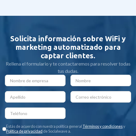
2025
Solicita información sobre WiFi y
marketing automatizado para
captar clientes.
Rellena el formulario y te contactaremos para resolver todas
tus dudas.
Estás de acuerdo con nuestra política general
Términos y condiciones
y
Política de privacidad
de Socialwave a.