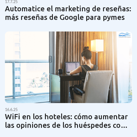
17.7.25
Automatice el marketing de reseñas:
más reseñas de Google para pymes
16.6.25
WiFi en los hoteles: cómo aumentar
las opiniones de los huéspedes con
una tecnología de red óptima | Guía