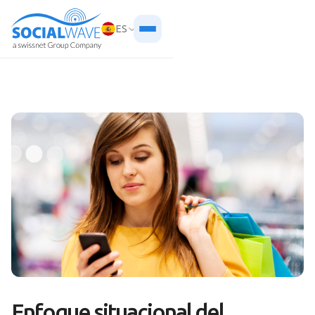
ES
Enfoque situacional del