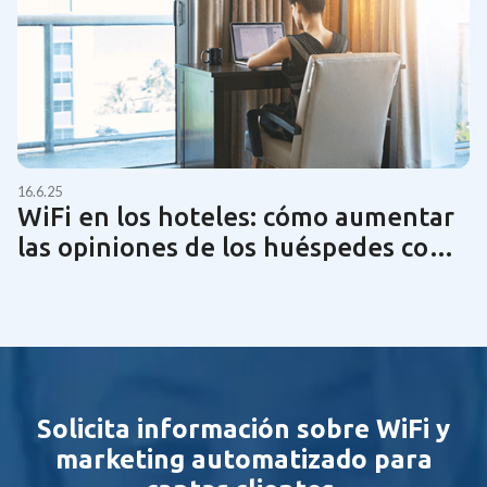
16.6.25
WiFi en los hoteles: cómo aumentar
las opiniones de los huéspedes con
una tecnología de red óptima | Guía
2025
Solicita información sobre WiFi y
marketing automatizado para