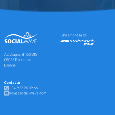
Una empresa de
Av. Diagonal 463 BIS
08036 Barcelona
España
Contacto
+34-932 20 09 66
hola@social-wave.com