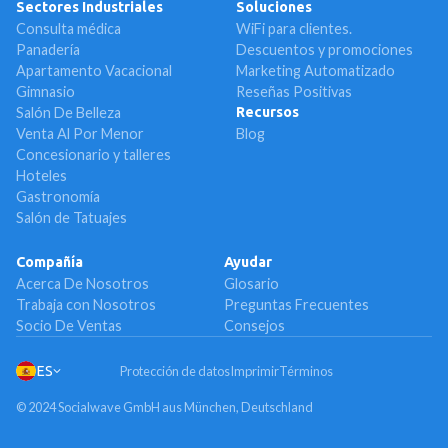
Sectores Industriales
Soluciones
Consulta médica
WiFi para clientes.
Panadería
Descuentos y promociones
Apartamento Vacacional
Marketing Automatizado
Gimnasio
Reseñas Positivas
Salón De Belleza
Recursos
Venta Al Por Menor
Blog
Concesionario y talleres
Hoteles
Gastronomía
Salón de Tatuajes
Compañía
Ayudar
Acerca De Nosotros
Glosario
Trabaja con Nosotros
Preguntas Frecuentes
Socio De Ventas
Consejos
ES
Protección de datos
Imprimir
Términos
© 2024 Socialwave GmbH aus München, Deutschland