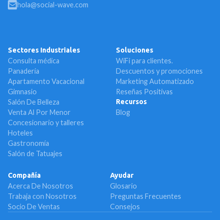
hola@social-wave.com
Sectores Industriales
Soluciones
Consulta médica
WiFi para clientes.
Panadería
Descuentos y promociones
Apartamento Vacacional
Marketing Automatizado
Gimnasio
Reseñas Positivas
Salón De Belleza
Recursos
Venta Al Por Menor
Blog
Concesionario y talleres
Hoteles
Gastronomía
Salón de Tatuajes
Compañía
Ayudar
Acerca De Nosotros
Glosario
Trabaja con Nosotros
Preguntas Frecuentes
Socio De Ventas
Consejos