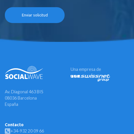
Una empresa de
Av. Diagonal 463 BIS
08036 Barcelona
España
Contacto
+34-932 20 09 66