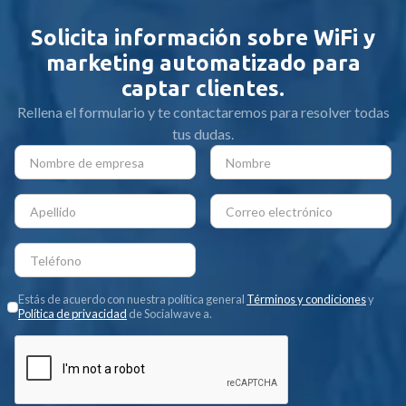
Solicita información sobre WiFi y
marketing automatizado para
captar clientes.
Rellena el formulario y te contactaremos para resolver todas
tus dudas.
Estás de acuerdo con nuestra política general
Términos y condiciones
y
Política de privacidad
de Socialwave a.