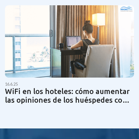
16.6.25
WiFi en los hoteles: cómo aumentar
las opiniones de los huéspedes con
una tecnología de red óptima | Guía
2025