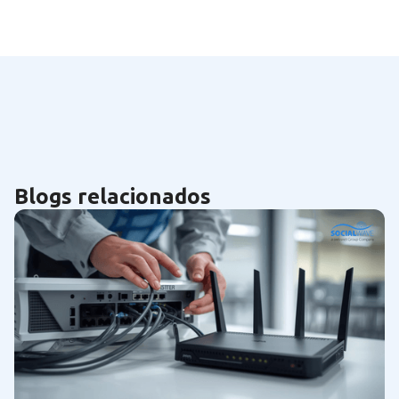
Blogs relacionados