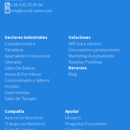
+34-932 20 09 66
hola@social-wave.com
Sectores Industriales
Soluciones
Consulta médica
WiFi para clientes.
Panadería
Descuentos y promociones
Apartamento Vacacional
Marketing Automatizado
Gimnasio
Reseñas Positivas
Salón De Belleza
Recursos
Venta Al Por Menor
Blog
Concesionario y talleres
Hoteles
Gastronomía
Salón de Tatuajes
Compañía
Ayudar
Acerca De Nosotros
Glosario
Trabaja con Nosotros
Preguntas Frecuentes
Socio De Ventas
Consejos