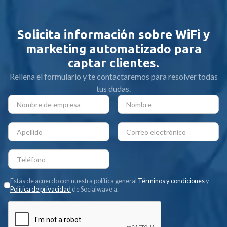
Solicita información sobre WiFi y
marketing automatizado para
captar clientes.
Rellena el formulario y te contactaremos para resolver todas
tus dudas.
Estás de acuerdo con nuestra política general
Términos y condiciones
y
Política de privacidad
de Socialwave a.