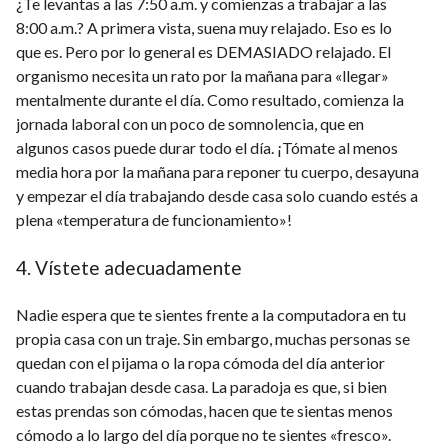
¿Te levantas a las 7:50 a.m. y comienzas a trabajar a las
8:00 a.m.? A primera vista, suena muy relajado. Eso es lo
que es. Pero por lo general es DEMASIADO relajado. El
organismo necesita un rato por la mañana para «llegar»
mentalmente durante el día. Como resultado, comienza la
jornada laboral con un poco de somnolencia, que en
algunos casos puede durar todo el día. ¡Tómate al menos
media hora por la mañana para reponer tu cuerpo, desayuna
y empezar el día trabajando desde casa solo cuando estés a
plena «temperatura de funcionamiento»!
4. Vístete adecuadamente
Nadie espera que te sientes frente a la computadora en tu
propia casa con un traje. Sin embargo, muchas personas se
quedan con el pijama o la ropa cómoda del día anterior
cuando trabajan desde casa. La paradoja es que, si bien
estas prendas son cómodas, hacen que te sientas menos
cómodo a lo largo del día porque no te sientes «fresco».