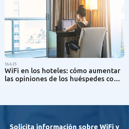
16.6.25
WiFi en los hoteles: cómo aumentar
las opiniones de los huéspedes con
una tecnología de red óptima | Guía
2025
Solicita información sobre WiFi y