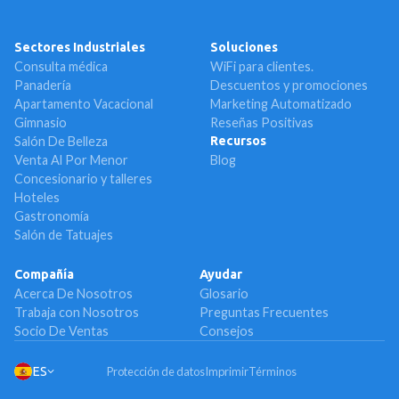
Sectores Industriales
Soluciones
Consulta médica
WiFi para clientes.
Panadería
Descuentos y promociones
Apartamento Vacacional
Marketing Automatizado
Gimnasio
Reseñas Positivas
Salón De Belleza
Recursos
Venta Al Por Menor
Blog
Concesionario y talleres
Hoteles
Gastronomía
Salón de Tatuajes
Compañía
Ayudar
Acerca De Nosotros
Glosario
Trabaja con Nosotros
Preguntas Frecuentes
Socio De Ventas
Consejos
ES
Protección de datos
Imprimir
Términos