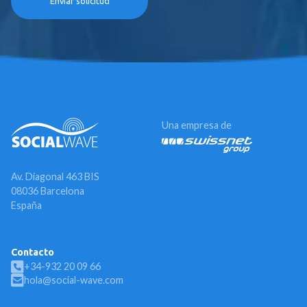
Una empresa de
Av. Diagonal 463 BIS
08036 Barcelona
España
Contacto
+34-932 20 09 66
hola@social-wave.com