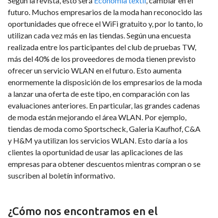
Según la revista, esto será
Economía textil
, cambiar en el
futuro. Muchos empresarios de la moda han reconocido las
oportunidades que ofrece el WiFi gratuito y, por lo tanto, lo
utilizan cada vez más en las tiendas. Según una encuesta
realizada entre los participantes del club de pruebas TW,
más del 40% de los proveedores de moda tienen previsto
ofrecer un servicio WLAN en el futuro. Esto aumenta
enormemente la disposición de los empresarios de la moda
a lanzar una oferta de este tipo, en comparación con las
evaluaciones anteriores. En particular, las grandes cadenas
de moda están mejorando el área WLAN. Por ejemplo,
tiendas de moda como Sportscheck, Galeria Kaufhof, C&A
y H&M ya utilizan los servicios WLAN. Esto daría a los
clientes la oportunidad de usar las aplicaciones de las
empresas para obtener descuentos mientras compran o se
suscriben al boletín informativo.
¿Cómo nos encontramos en el