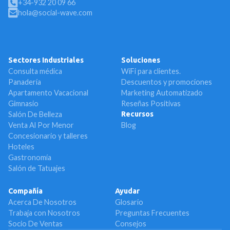
+34-932 20 09 66
hola@social-wave.com
Sectores Industriales
Soluciones
Consulta médica
WiFi para clientes.
Panadería
Descuentos y promociones
Apartamento Vacacional
Marketing Automatizado
Gimnasio
Reseñas Positivas
Salón De Belleza
Recursos
Venta Al Por Menor
Blog
Concesionario y talleres
Hoteles
Gastronomía
Salón de Tatuajes
Compañía
Ayudar
Acerca De Nosotros
Glosario
Trabaja con Nosotros
Preguntas Frecuentes
Socio De Ventas
Consejos