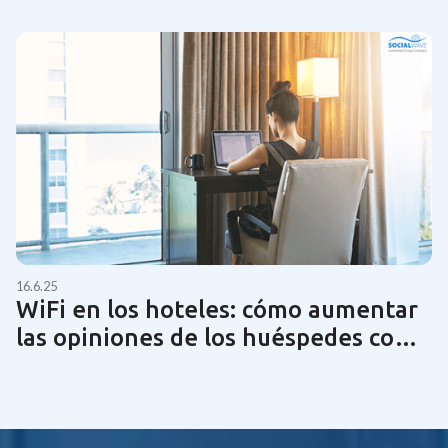
16.6.25
WiFi en los hoteles: cómo aumentar
las opiniones de los huéspedes con
una tecnología de red óptima | Guía
2025