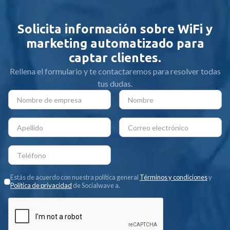
Solicita información sobre WiFi y
marketing automatizado para
captar clientes.
Rellena el formulario y te contactaremos para resolver todas
tus dudas.
Estás de acuerdo con nuestra política general
Términos y condiciones
y
Política de privacidad
de Socialwave a.