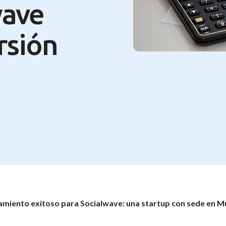
wave
rsión
amiento exitoso para Socialwave: una startup con sede en Mú