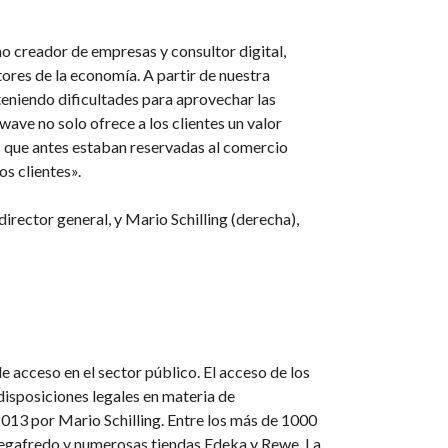
o creador de empresas y consultor digital,
ores de la economía. A partir de nuestra
 teniendo dificultades para aprovechar las
ave no solo ofrece a los clientes un valor
is que antes estaban reservadas al comercio
os clientes».
director general, y Mario Schilling (derecha),
 acceso en el sector público. El acceso de los
disposiciones legales en materia de
2013 por Mario Schilling. Entre los más de 1000
 Segafredo y numerosas tiendas Edeka y Rewe. La