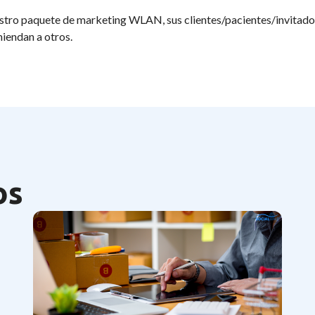
stro paquete de marketing WLAN, sus clientes/pacientes/invitados
iendan a otros.
os