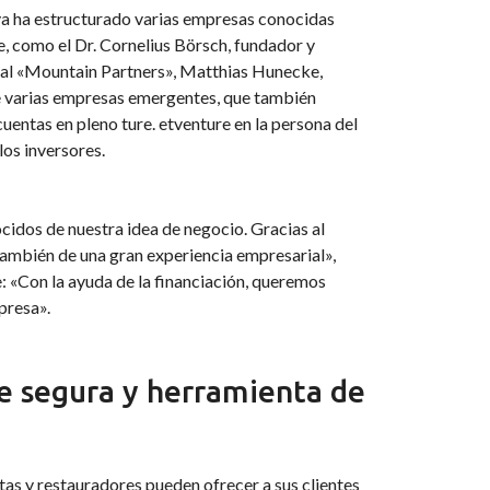
 ya ha estructurado varias empresas conocidas
, como el Dr. Cornelius Börsch, fundador y
dial «Mountain Partners», Matthias Hunecke,
e varias empresas emergentes, que también
uentas en pleno ture. etventure en la persona del
los inversores.
idos de nuestra idea de negocio. Gracias al
 también de una gran experiencia empresarial»,
e: «Con la ayuda de la financiación, queremos
presa».
e segura y herramienta de
tas y restauradores pueden ofrecer a sus clientes