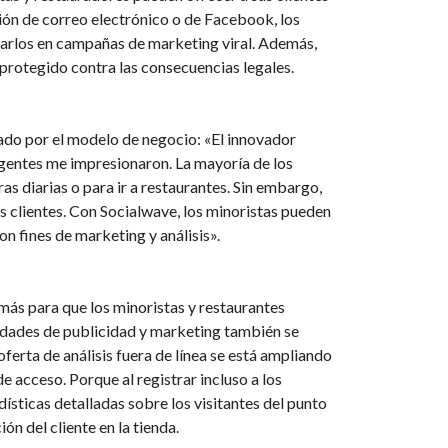
cción de correo electrónico o de Facebook, los
ucrarlos en campañas de marketing viral. Además,
 protegido contra las consecuencias legales.
ado por el modelo de negocio: «El innovador
gentes me impresionaron. La mayoría de los
as diarias o para ir a restaurantes. Sin embargo,
us clientes. Con Socialwave, los minoristas pueden
n fines de marketing y análisis».
n más para que los minoristas y restaurantes
vidades de publicidad y marketing también se
oferta de análisis fuera de línea se está ampliando
cceso. Porque al registrar incluso a los
ísticas detalladas sobre los visitantes del punto
ón del cliente en la tienda.