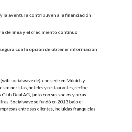
y la aventura contribuyen a la financiación
ra de línea y el crecimiento continuo
segura con la opción de obtener información
wifi.socialwave.de), con sede en Múnich y
s minoristas, hoteles y restaurantes, recibe
s Club Deal AG, junto con sus socios y otras
cifras. Socialwave se fundó en 2013 bajo el
resas entre sus clientes, incluidas franquicias