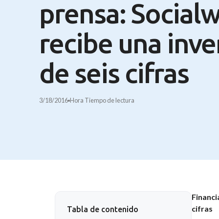
prensa: Social
recibe una inve
de seis cifras
3/18/2016
Hora
Tiempo de lectura
Financi
cifras
Tabla de contenido