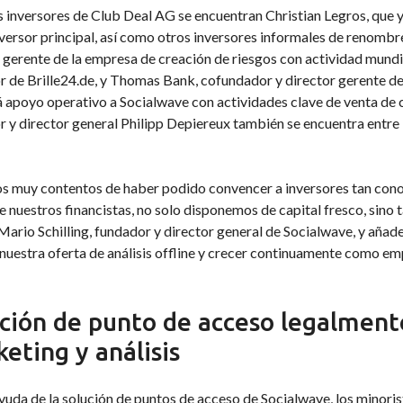
s inversores de Club Deal AG se encuentran Christian Legros, que
ersor principal, así como otros inversores informales de renombre
r gerente de la empresa de creación de riesgos con actividad mun
r de Brille24.de, y Thomas Bank, cofundador y director gerente d
 apoyo operativo a Socialwave con actividades clave de venta de c
 y director general Philipp Depiereux también se encuentra entre 
s muy contentos de haber podido convencer a inversores tan conoc
 nuestros financistas, no solo disponemos de capital fresco, sino
Mario Schilling, fundador y director general de Socialwave, y añad
nuestra oferta de análisis offline y crecer continuamente como em
ción de punto de acceso legalment
eting y análisis
yuda de la solución de puntos de acceso de Socialwave, los minoris